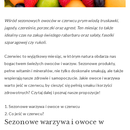
Wśród sezonowych owoców w czerwcu prym wiodą truskawki,
jagody, czereśnie, porzeczki oraz agrest.
Ten miesiąc to także
idealny czas na zakup świeżego rabarbaru oraz sałaty, fasolki
szparagowej czy rukoli.
Czerwiec to wyjątkowy miesiąc, w którym natura obdarza nas
bogactwem świeżych owoców i warzyw. Sezonowe produkty,
pełne witamin i minerałów, nie tylko doskonale smakują, ale także
wspierają nasze zdrowie i samopoczucie. Jakie owoce i warzywa
warto jeść w czerwcu, by cieszyć się pełnią smaku i korzyści
zdrowotnych? Czytaj dalej i poznaj nasze propozycje!
Sezonowe warzywa i owoce w czerwcu
Co jeść w czerwcu?
Sezonowe warzywa i owoce w