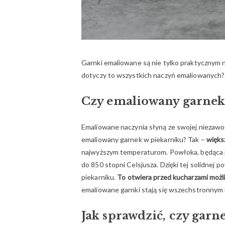
Garnki emaliowane są nie tylko praktycznym n
dotyczy to wszystkich naczyń emaliowanych? C
Czy emaliowany garnek
Emaliowane naczynia słyną ze swojej niezawod
emaliowany garnek w piekarniku? Tak –
więks
najwyższym temperaturom. Powłoka, będąca po
do 850 stopni Celsjusza. Dzięki tej solidnej
piekarniku.
To otwiera przed kucharzami możl
emaliowane garnki stają się wszechstronnym 
Jak sprawdzić, czy garn