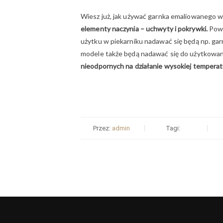
Wiesz już, jak używać garnka emaliowanego w
elementy naczynia – uchwyty i pokrywki.
Powi
użytku w piekarniku nadawać się będą np. ga
modele także będą nadawać się do użytkowan
nieodpornych na działanie wysokiej tempera
Przez:
admin
Tagi: