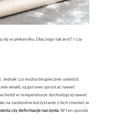
ię w piekarniku. Dlaczego tak jest? I czy
i. Jednak czy można bezpiecznie umieścić
stwie emalii, są gotowe sprostać nawet
i zachodzi w temperaturze dochodzącej nawet
ala na swobodne korzystanie z nich również w
zenia czy deformacje naczynia.
W ten sposób