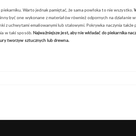
 piekarniku. Warto jednak pamiętać, że sama powłoka to nie wszystko.
nny być one wykonane z materiałów również odpornych na działanie wys
rnki z uchwytami emaliowanymi lub stalowymi. Pokrywka naczynia także
ia w taki sposób.
Najważniejsze jest, aby nie wkładać do piekarnika na
tury tworzyw sztucznych lub drewna.