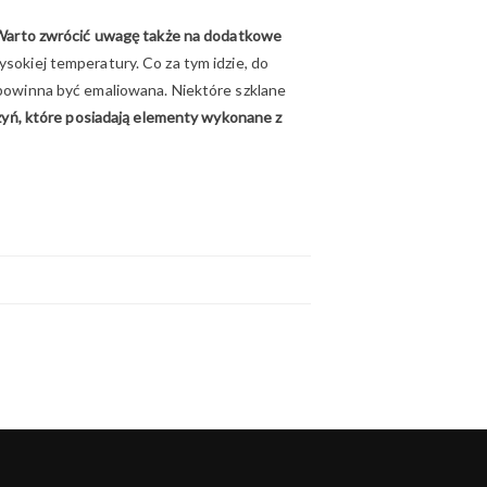
Warto zwrócić uwagę także na dodatkowe
okiej temperatury. Co za tym idzie, do
 powinna być emaliowana. Niektóre szklane
czyń, które posiadają elementy wykonane z