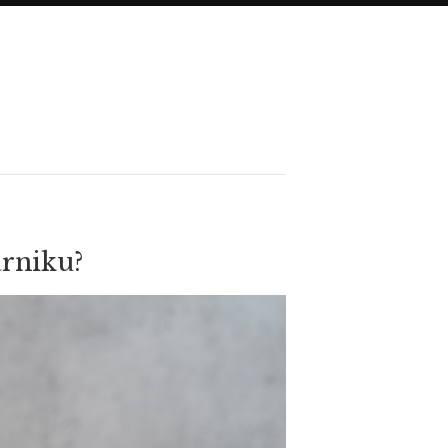
rniku?