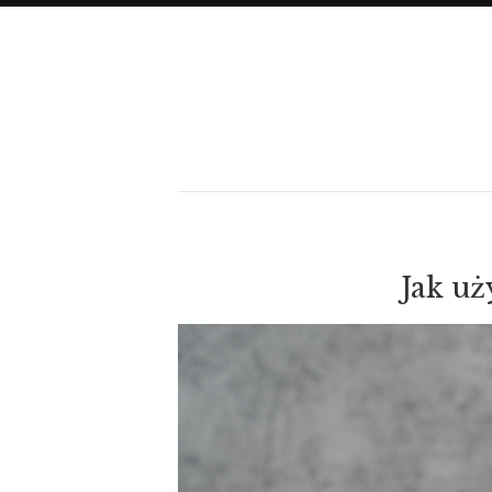
Jak u