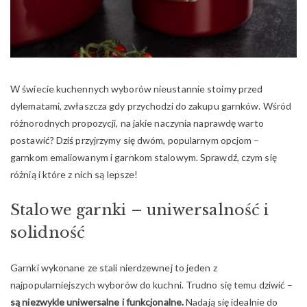
W świecie kuchennych wyborów nieustannie stoimy przed
dylematami, zwłaszcza gdy przychodzi do zakupu garnków. Wśród
różnorodnych propozycji, na jakie naczynia naprawdę warto
postawić? Dziś przyjrzymy się dwóm, popularnym opcjom –
garnkom emaliowanym i garnkom stalowym. Sprawdź, czym się
różnią i które z nich są lepsze!
Stalowe garnki – uniwersalność i
solidność
Garnki wykonane ze stali nierdzewnej to jeden z
najpopularniejszych wyborów do kuchni. Trudno się temu dziwić –
są niezwykle uniwersalne i funkcjonalne.
Nadają się idealnie do