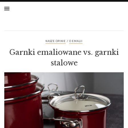
/
NASZE OPINIE
O EMALII
Garnki emaliowane vs. garnki
stalowe