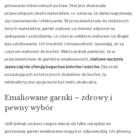
gotowania różnorodnych potraw. Stal jest doskonale
przewodzącym ciepło materiałem, co oznacza, że dania nagrzewają
się równomiernie i efektywnie. W przeciwieństwie do niektórych
innych materiałów, garnki stalowe są również odporne na
zadrapania i uszkodzenia, co czyni je solidnym wyborem na długie
lata użytkowania. Ich trwałość i niezawodność sprawiają, że są
częstym wyborem do kuchni. Warto jednak pamiętać, że w
przeciwieństwie do garnków emaliowanych,
stalowe naczynia
zazwyczaj nie oferują bogactwa kolorów i wzorów.
Dla osób
poszukujących estetycznych dodatków do kuchni, ta
minimalistyczna opcja może być mało atrakcyjna.
Emaliowane garnki – zdrowy i
pewny wybór
Jeśli jednak szukasz czegoś więcej niż tylko narzędzia do
gotowania, garnki emaliowane mogą być odpowiedzią. Ich główną