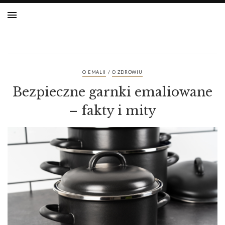
/
O EMALII
O ZDROWIU
Bezpieczne garnki emaliowane
– fakty i mity