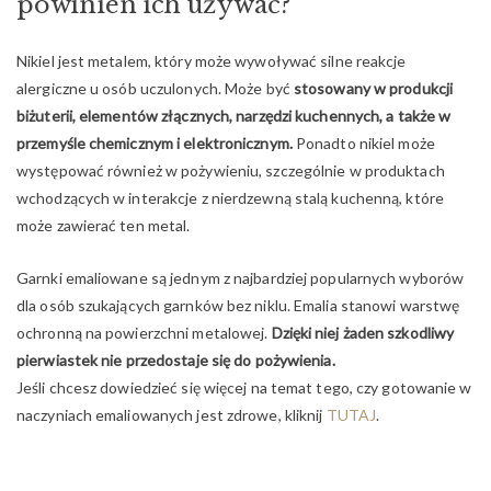
powinien ich używać?
Nikiel jest metalem, który może wywoływać silne reakcje
alergiczne u osób uczulonych. Może być
stosowany w produkcji
biżuterii, elementów złącznych, narzędzi kuchennych, a także w
przemyśle chemicznym i elektronicznym.
Ponadto nikiel może
występować również w pożywieniu, szczególnie w produktach
wchodzących w interakcje z nierdzewną stalą kuchenną, które
może zawierać ten metal.
Garnki emaliowane są jednym z najbardziej popularnych wyborów
dla osób szukających garnków bez niklu. Emalia stanowi warstwę
ochronną na powierzchni metalowej.
Dzięki niej żaden szkodliwy
pierwiastek nie przedostaje się do pożywienia.
Jeśli chcesz dowiedzieć się więcej na temat tego, czy gotowanie w
naczyniach emaliowanych jest zdrowe, kliknij
TUTAJ
.